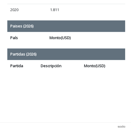
2020
1.811
Paises (2026)
País
Monto(USD)
Partidas (2026)
Partida
Descripción
Monto(USD)