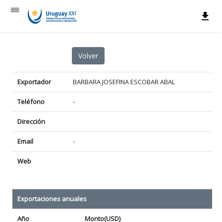
Exportador
BARBARA JOSEFINA ESCOBAR ABAL
Teléfono
-
Dirección
Email
-
Web
Exportaciones anuales
Año
Monto(USD)