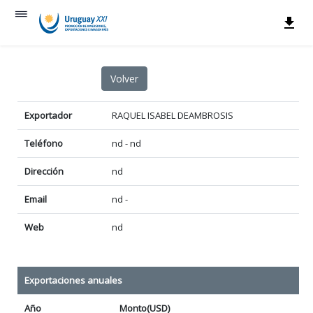
Exportador
RAQUEL ISABEL DEAMBROSIS
Teléfono
nd - nd
Dirección
nd
Email
nd -
Web
nd
Exportaciones anuales
Año
Monto(USD)