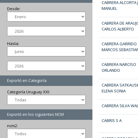
CABRERA ALCORTA 
MANUEL
Desde:
CABRERA DE ARAUJ
CARLOS ALBERTO
Hasta:
CABRERA GARRIDO
MARCOS SEBASTIA
CABRERA NARCISO
ORLANDO
Exportó en Categoría
CABRERA SATKAUS
ELENA SONIA
Categoría Uruguay XXI:
CABRERA SILVA WA
Exportó en los siguientes NCM
CABRIS S A
ncm2: