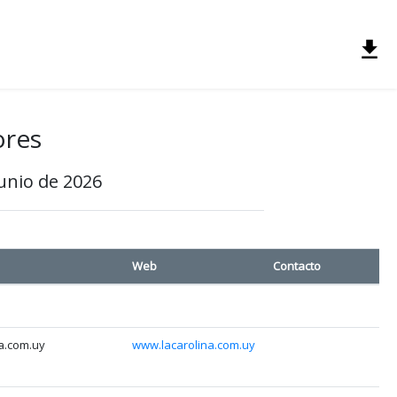
ores
Junio de 2026
Web
Contacto
a.com.uy
www.lacarolina.com.uy