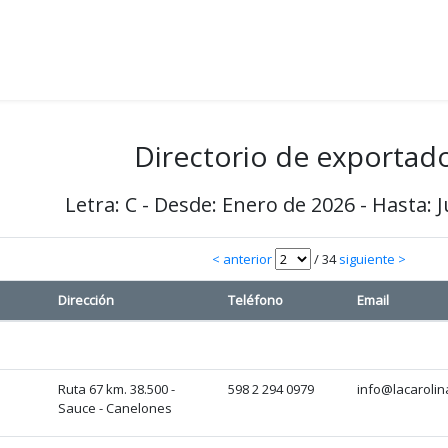
Directorio de exportad
Letra: C - Desde: Enero de 2026 - Hasta: 
< anterior
/ 34
siguiente >
Dirección
Teléfono
Email
Ruta 67 km. 38.500 -
598 2 294 0979
info@lacarolin
Sauce - Canelones