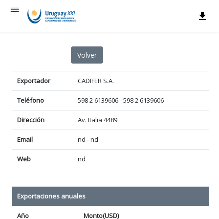
Exportador
CADIFER S.A.
Teléfono
598 2 6139606 - 598 2 6139606
Dirección
Av. Italia 4489
Email
nd - nd
Web
nd
Exportaciones anuales
Año
Monto(USD)