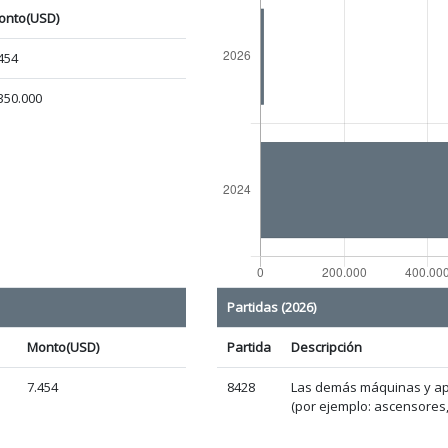
onto(USD)
454
350.000
Partidas (2026)
Monto(USD)
Partida
Descripción
7.454
8428
Las demás máquinas y apa
(por ejemplo: ascensores,