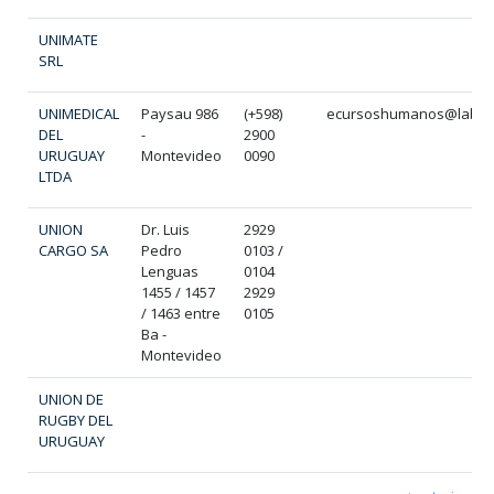
UNIMATE
SRL
UNIMEDICAL
Paysau 986
(+598)
ecursoshumanos@labora
DEL
-
2900
URUGUAY
Montevideo
0090
LTDA
UNION
Dr. Luis
2929
CARGO SA
Pedro
0103 /
Lenguas
0104
1455 / 1457
2929
/ 1463 entre
0105
Ba -
Montevideo
UNION DE
RUGBY DEL
URUGUAY