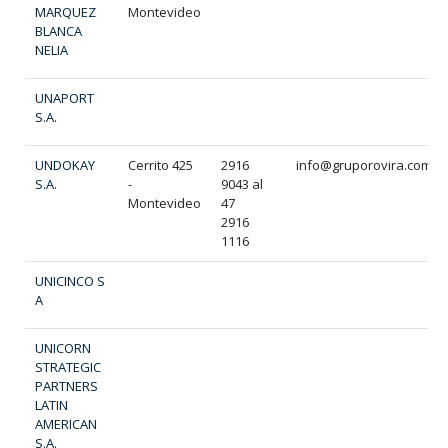
MARQUEZ
Montevideo
BLANCA
NELIA
UNAPORT
S.A.
UNDOKAY
Cerrito 425
2916
info@gruporovira.com
S.A.
-
9043 al
Montevideo
47
2916
1116
UNICINCO S
A
UNICORN
STRATEGIC
PARTNERS
LATIN
AMERICAN
S.A.