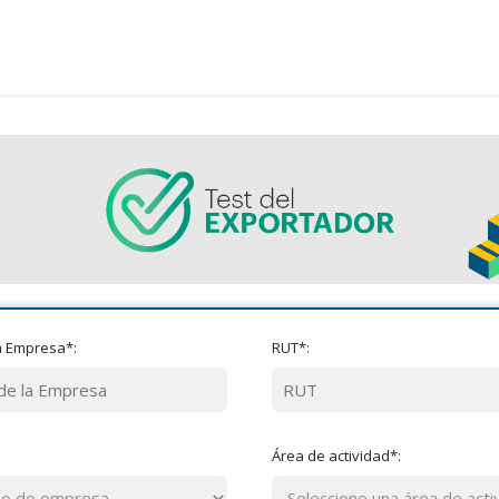
a Empresa*:
RUT*:
Área de actividad*: