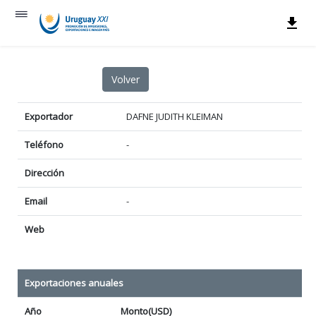
Exportador
DAFNE JUDITH KLEIMAN
Teléfono
-
Dirección
Email
-
Web
Exportaciones anuales
Año
Monto(USD)