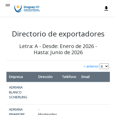
Directorio de exportadores
Letra: A - Desde: Enero de 2026 -
Hasta: Junio de 2026
< anterior
/ 3
Empresa
Dirección
Teléfono
Email
ADRIANA
BLANCO
SCHIERLING
ADRIANA
-
FINAMORE
Montevideo