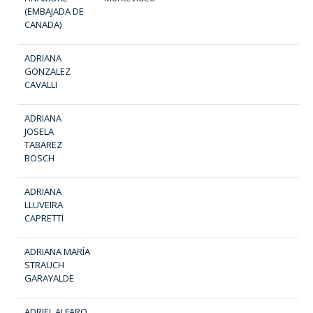
(EMBAJADA DE
CANADA)
ADRIANA
GONZALEZ
CAVALLI
ADRIANA
JOSELA
TABAREZ
BOSCH
ADRIANA
LLUVEIRA
CAPRETTI
ADRIANA MARÍA
STRAUCH
GARAYALDE
ADRIEL ALFARO