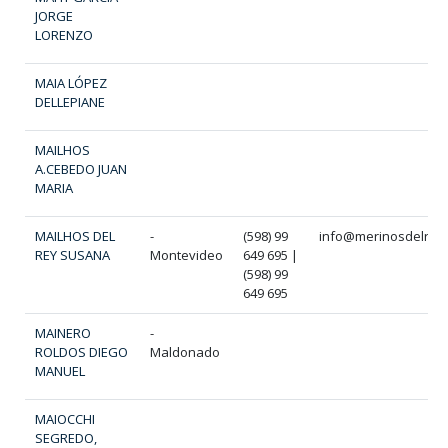
JORGE
LORENZO
MAIA LÓPEZ
DELLEPIANE
MAILHOS
A.CEBEDO JUAN
MARIA
MAILHOS DEL
-
(598) 99
info@merinosdelrey
REY SUSANA
Montevideo
649 695 |
(598) 99
649 695
MAINERO
-
ROLDOS DIEGO
Maldonado
MANUEL
MAIOCCHI
SEGREDO,