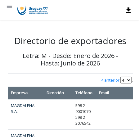
Directorio de exportadores
Letra: M - Desde: Enero de 2026 -
Hasta: Junio de 2026
< anterior
/ 4
Empresa
Dirección
Teléfono
Email
MAGDALENA
598 2
S.A.
9001070
598 2
3076542
MAGDALENA