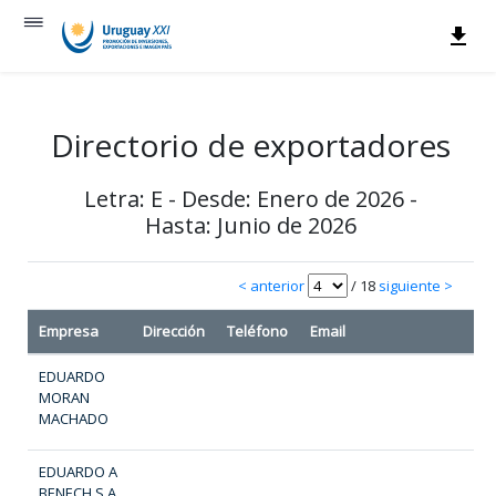
Directorio de exportadores
Letra: E - Desde: Enero de 2026 -
Hasta: Junio de 2026
< anterior
/ 18
siguiente >
Empresa
Dirección
Teléfono
Email
W
EDUARDO
MORAN
MACHADO
EDUARDO A
BENECH S A