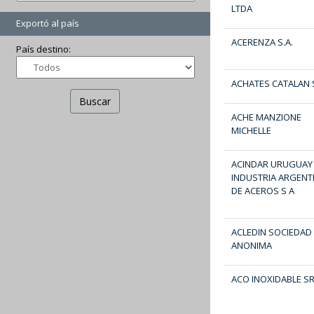
LTDA
Exportó al país
ACERENZA S.A.
País destino:
ACHATES CATALAN 
Buscar
ACHE MANZIONE
MICHELLE
ACINDAR URUGUAY
INDUSTRIA ARGENT
DE ACEROS S A
ACLEDIN SOCIEDAD
ANONIMA
ACO INOXIDABLE S