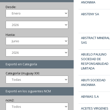
ANONIMA
Desde:
ABSTENY SA
Hasta:
ABSTRACT MINERAL
SAS
ABUELO PAULINO
SOCIEDAD DE
RESPONSABILIDAD
Exportó en Categoría
LIMITADA
Categoría Uruguay XXI:
ABUTI SOCIEDAD
ANONIMA
Exportó en los siguientes NCM
ABYMAS S.A
ncm2:
ACEITES VIRGENES