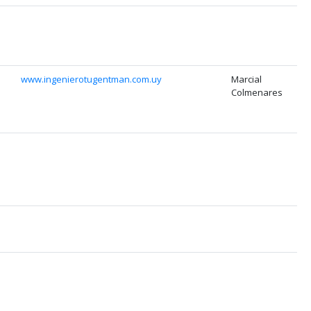
www.ingenierotugentman.com.uy
Marcial
Colmenares