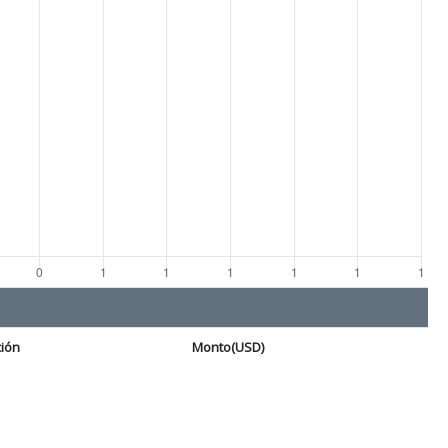
ción
Monto(USD)