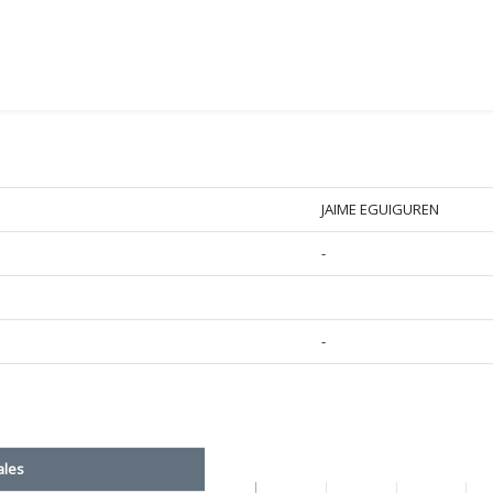
JAIME EGUIGUREN
-
-
ales