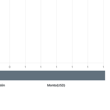
ción
Monto(USD)