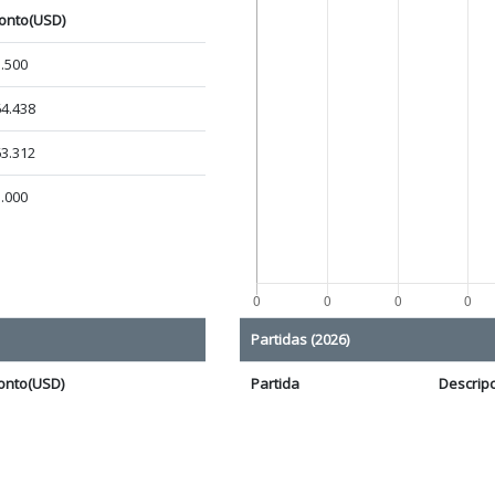
onto(USD)
.500
4.438
3.312
.000
Partidas (2026)
onto(USD)
Partida
Descrip