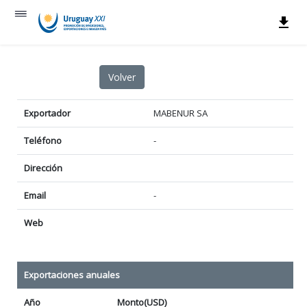
Exportador
MABENUR SA
Teléfono
-
Dirección
Email
-
Web
Exportaciones anuales
Año
Monto(USD)