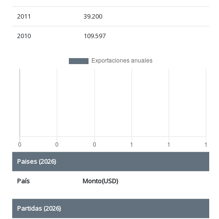
2011
39.200
2010
109.597
Paises (2026)
País
Monto(USD)
Partidas (2026)