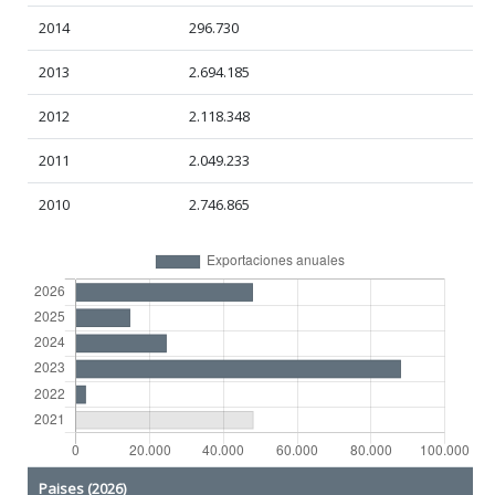
2014
296.730
2013
2.694.185
2012
2.118.348
2011
2.049.233
2010
2.746.865
Paises (2026)