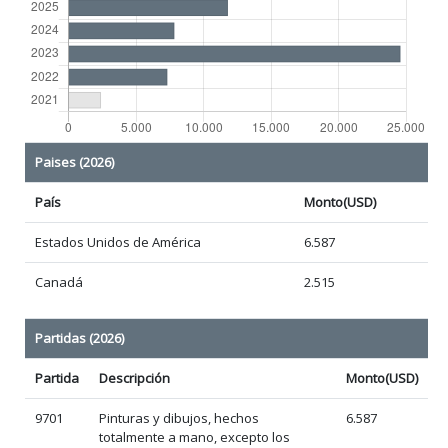
Paises (2026)
País
Monto(USD)
Estados Unidos de América
6.587
Canadá
2.515
Partidas (2026)
Partida
Descripción
Monto(USD)
9701
Pinturas y dibujos, hechos
6.587
totalmente a mano, excepto los