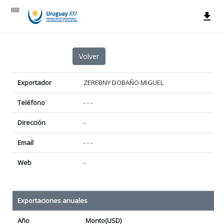
Exportador
ZEREBNY DOBAÑO MIGUEL
Teléfono
- - -
Dirección
-
Email
- - -
Web
-
Exportaciones anuales
Año
Monto(USD)