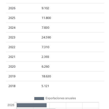
2026
9.102
2025
11.800
2024
7.830
2023
24.590
2022
7.310
2021
2.393
2020
6.260
2019
18.630
2018
5.121