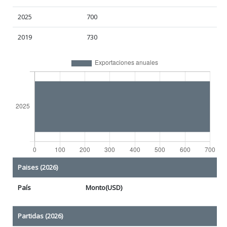
2025
700
2019
730
Paises (2026)
País
Monto(USD)
Partidas (2026)