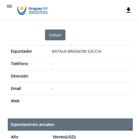
Exportador
NATALIA BRIGNONI SACCHI
Teléfono
-
Dirección
Email
-
Web
Exportaciones anuales
Año
Monto(USD)